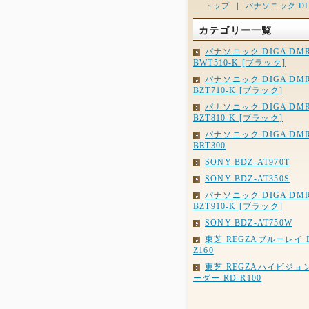
トップ
｜
パナソニック DIG
カテゴリー一覧
パナソニック DIGA DMR
BWT510-K [ブラック]
パナソニック DIGA DMR
BZT710-K [ブラック]
パナソニック DIGA DMR
BZT810-K [ブラック]
パナソニック DIGA DMR
BRT300
SONY BDZ-AT970T
SONY BDZ-AT350S
パナソニック DIGA DMR
BZT910-K [ブラック]
SONY BDZ-AT750W
東芝 REGZAブルーレイ D
Z160
東芝 REGZAハイビジョ
ーダー RD-R100