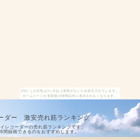
[PR] この広告は3ヶ月以上更新がないため表示されています。
ホームページを更新後24時間以内に表示されなくなります。
ーダー 激安売れ筋ランキング
レイレコーダーの売れ筋ランキングです。
時間録画できるのをおすすめします。