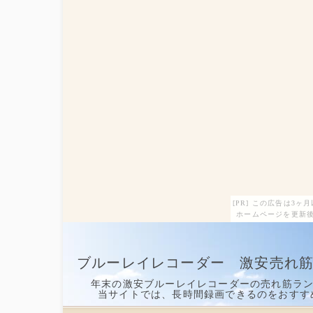
[PR] この広告は3
ホームページを更新後
ブルーレイレコーダー 激安売れ
年末の激安ブルーレイレコーダーの売れ筋ラ
当サイトでは、長時間録画できるのをおすす