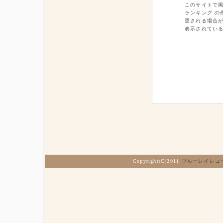
このサイトで
ランキング の
更される場合があ
表示されてい
Copyright(C)2011
ブルーレイレコ