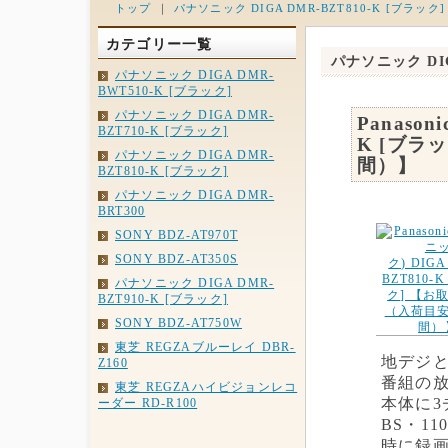
トップ
｜
パナソニック DIGA DMR-BZT810-K [ブラック]
カテゴリー一覧
パナソニック DIG
パナソニック DIGA DMR-
BWT510-K [ブラック]
パナソニック DIGA DMR-
Panason
BZT710-K [ブラック]
K [ブラ
パナソニック DIGA DMR-
間）】
BZT810-K [ブラック]
パナソニック DIGA DMR-
BRT300
SONY BDZ-AT970T
SONY BDZ-AT350S
パナソニック DIGA DMR-
BZT910-K [ブラック]
SONY BDZ-AT750W
東芝 REGZAブルーレイ DBR-
地デジと
Z160
番組の
東芝 REGZAハイビジョンレコ
本体に
ーダー RD-R100
BS・1
時に録画