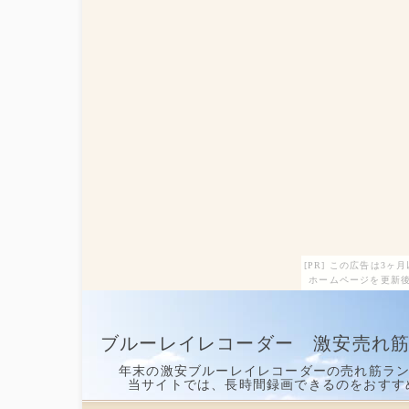
[PR] この広告は3
ホームページを更新後
ブルーレイレコーダー 激安売れ
年末の激安ブルーレイレコーダーの売れ筋ラ
当サイトでは、長時間録画できるのをおすす