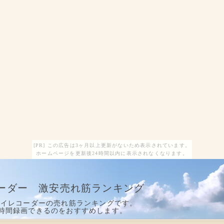
[PR] この広告は3ヶ月以上更新がないため表示されています。
ホームページを更新後24時間以内に表示されなくなります。
ーダー 激安売れ筋ランキング
レイレコーダーの売れ筋ランキングです。
時間録画できるのをおすすめします。