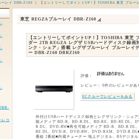
ーレイ DBR-Z160
｜
【エントリーしてポイントUP！】TOSHIBA 東芝 ブルーレイ
東芝 REGZAブルーレイ DBR-Z160
-
-
【エントリーしてポイントUP！】TOSHIBA 東芝
ダー 2TB REGZA レグザ USBハードディスク録
ンク・シェア」搭載 レグザブルーレイ ブルーレイ
-
ー DBR-Z160 DBRZ160
-
評価：
レビュー： 0件のレビューがあ
-
ECクルーでレビューをみる
BR-
外付けUSBハードディスク録画とレグザリンク・シェア
ンレコ
能メディア BD-R、BD-R DL、BD-RE、BD-RE DL、D
R DL、DVD-RW■再生可能メディア BD-R、BD-R DL、
RE DL、DVD-R、DVD-RW、DVD-RAM、DVD-R 
番組 2番組■内蔵チューナー 地上デジタル、BSデジタル