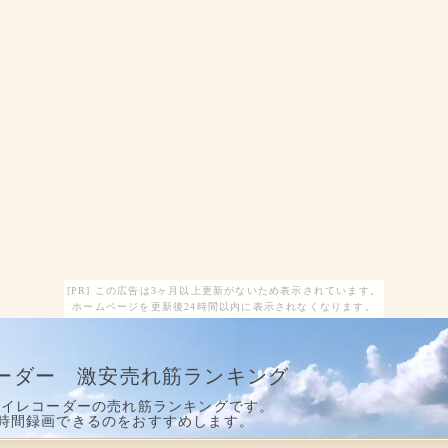
[PR] この広告は3ヶ月以上更新がないため表示されています。
ホームページを更新後24時間以内に表示されなくなります。
ーダー 激安売れ筋ランキング
レイレコーダーの売れ筋ランキングです。
時間録画できるのをおすすめします。